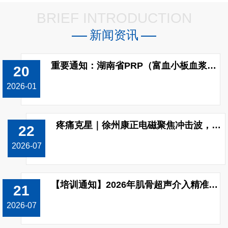
BRIEF INTRODUCTION
新闻资讯
重要通知：湖南省PRP（富血小板血浆）制备收费标准已调整!
20
2026-01
疼痛克星｜徐州康正电磁聚焦冲击波，无创修复颈肩腰腿痛
22
2026-07
【培训通知】2026年肌骨超声介入精准治疗技能（上肢关节）提升培训班开班！
21
2026-07