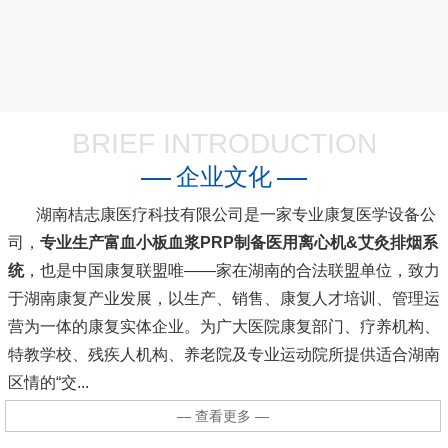
BRIEF INTRODUCTION
企业文化
湖南桔志康医疗科技有限公司是一家专业康复医学设备公
司，
专业生产富血小板血浆PRP制备医用离心机&艾灸排烟系
统
，也是中国康复联盟唯――家在湖南的合法联盟单位，致力
于湖南康复产业发展，以生产、销售、康复人才培训、管理运
营为一体的康复实体企业。为广大医院康复部门、疗养机构、
特教学校、残疾人机构、养老院及专业运动院所提供适合湖南
区情的“交...
— 查看更多 —