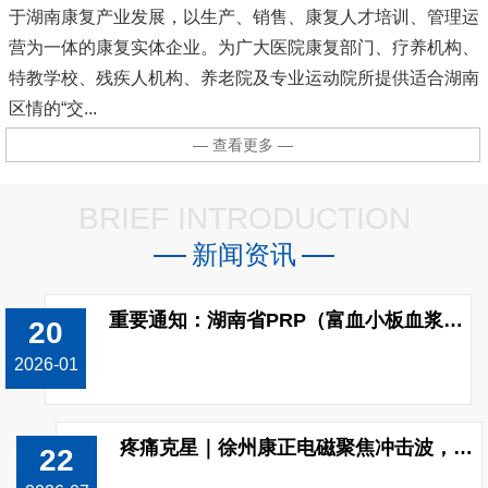
于湖南康复产业发展，以生产、销售、康复人才培训、管理运
营为一体的康复实体企业。为广大医院康复部门、疗养机构、
特教学校、残疾人机构、养老院及专业运动院所提供适合湖南
区情的“交...
— 查看更多 —
BRIEF INTRODUCTION
新闻资讯
重要通知：湖南省PRP（富血小板血浆）制备收费标准已调整!
20
2026-01
疼痛克星｜徐州康正电磁聚焦冲击波，无创修复颈肩腰腿痛
22