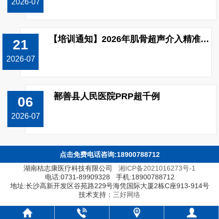
2026-07
【培训通知】2026年肌骨超声介入精准治疗技能（上肢关节）提升培训班开班！
21
2026-07
鄯善县人民医院PRP超千例
06
2026-07
点击免费电话咨询:18900788712
湖南桔志康医疗科技有限公司
湘ICP备2021016273号-1
电话:0731-89909328 手机:18900788712
地址:长沙高新开发区谷苑路229号海凭国际大厦2栋C座913-914号
技术支持：
三好网络