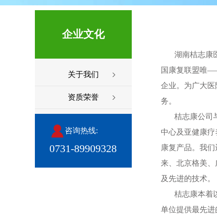
企业文化
湖南桔志康
国康复联盟唯―
关于我们
企业。为广大医
资质荣誉
务。
桔志康公司与区
咨询热线:
中心及亚健康疗
0731-89909328
康复产品。我们
来、北京格美、
及先进的技术。
桔志康本着以“
单位提供最先进