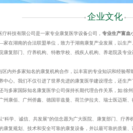
企业文化
医疗科技有限公司是一家专业康复医学设备公司，
专业生产富血
―家在湖南的合法联盟单位，致力于湖南康复产业发展，以生产
院康复部门、疗养机构、特教学校、残疾人机构、养老院及专业
内外多家知名的康复机构合作，以丰富的专业知识和经验帮助
养中心。我们不仅引进了世界先进的康复医学建设理念，还生产
还与多家国际知名康复医学公司保持长期代理合作关系，如:徐
广州康佰、广州侨鑫、德国菲兹曼、荷兰伊拉夫、瑞士医迈斯、
科学、诚信、共发展”的信念愿为广大医院、康复部门、疗养
的康复规划、技术和安全可靠的康复设备，并以最可靠的质量、