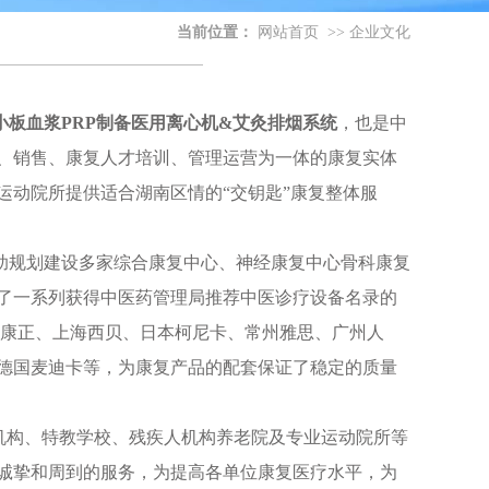
当前位置：
网站首页
>>
企业文化
小板血浆PRP制备医用离心机&艾灸排烟系统
，也是中
、销售、康复人才培训、管理运营为一体的康复实体
运动院所提供适合湖南区情的“交钥匙”康复整体服
规划建设多家综合康复中心、神经康复中心骨科康复
了一系列获得中医药管理局推荐中医诊疗设备名录的
州康正、上海西贝、日本柯尼卡、常州雅思、广州人
德国麦迪卡等，为康复产品的配套保证了稳定的质量
机构、特教学校、残疾人机构养老院及专业运动院所等
诚挚和周到的服务，为提高各单位康复医疗水平，为