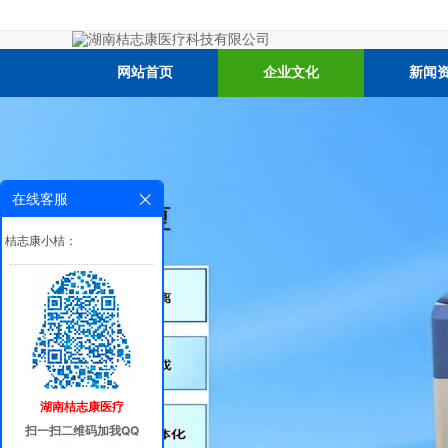
网站首页
企业文化
新闻
在线客服
桔志康小桔：
湖南桔志康医疗
扫一扫二维码加我QQ