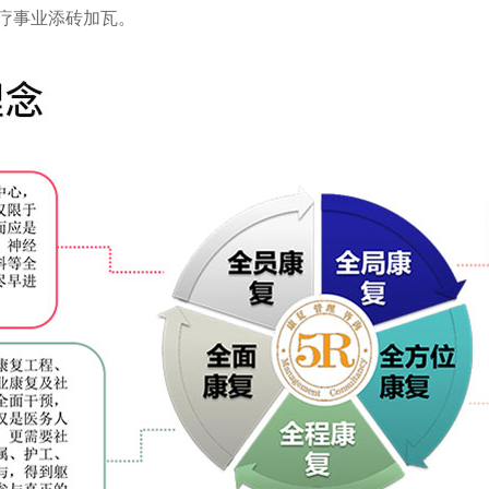
疗事业添砖加瓦。