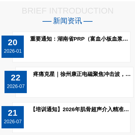
BRIEF INTRODUCTION
新闻资讯
重要通知：湖南省PRP（富血小板血浆）制备收费标准已调整!
20
2026-01
疼痛克星｜徐州康正电磁聚焦冲击波，无创修复颈肩腰腿痛
22
2026-07
【培训通知】2026年肌骨超声介入精准治疗技能（上肢关节）提升培训班开班！
21
2026-07