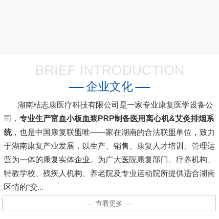
BRIEF INTRODUCTION
企业文化
湖南桔志康医疗科技有限公司是一家专业康复医学设备公
司，
专业生产富血小板血浆PRP制备医用离心机&艾灸排烟系
统
，也是中国康复联盟唯――家在湖南的合法联盟单位，致力
于湖南康复产业发展，以生产、销售、康复人才培训、管理运
营为一体的康复实体企业。为广大医院康复部门、疗养机构、
特教学校、残疾人机构、养老院及专业运动院所提供适合湖南
区情的“交...
— 查看更多 —