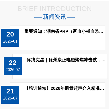
BRIEF INTRODUCTION
新闻资讯
重要通知：湖南省PRP（富血小板血浆）制备收费标准已调整!
20
2026-01
疼痛克星｜徐州康正电磁聚焦冲击波，无创修复颈肩腰腿痛
22
2026-07
【培训通知】2026年肌骨超声介入精准治疗技能（上肢关节）提升培训班开班！
21
2026-07