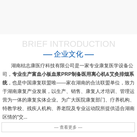
BRIEF INTRODUCTION
企业文化
湖南桔志康医疗科技有限公司是一家专业康复医学设备公
司，
专业生产富血小板血浆PRP制备医用离心机&艾灸排烟系
统
，也是中国康复联盟唯――家在湖南的合法联盟单位，致力
于湖南康复产业发展，以生产、销售、康复人才培训、管理运
营为一体的康复实体企业。为广大医院康复部门、疗养机构、
特教学校、残疾人机构、养老院及专业运动院所提供适合湖南
区情的“交...
— 查看更多 —