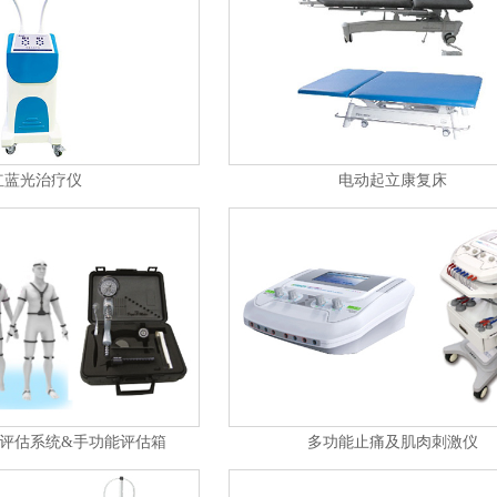
红蓝光治疗仪
电动起立康复床
评估系统&手功能评估箱
多功能止痛及肌肉刺激仪