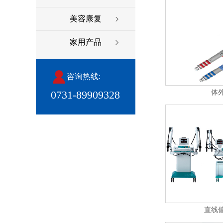
美容康复
家用产品
咨询热线:
0731-89909328
体
直线