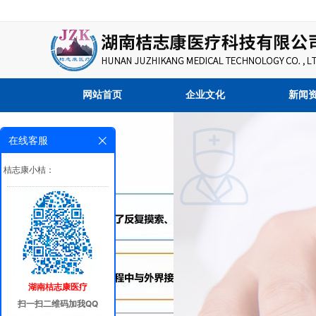
网站首页
企业文化
新闻
在线客服
桔志康小桔：
湖南桔志康医疗
扫一扫二维码加我QQ