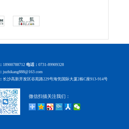
：
18900788712
电话：
0731-89909328
：
juzhikang888@163.com
：
长沙高新开发区谷苑路229号海凭国际大厦2栋C座913-914号
微信扫描关注我们：