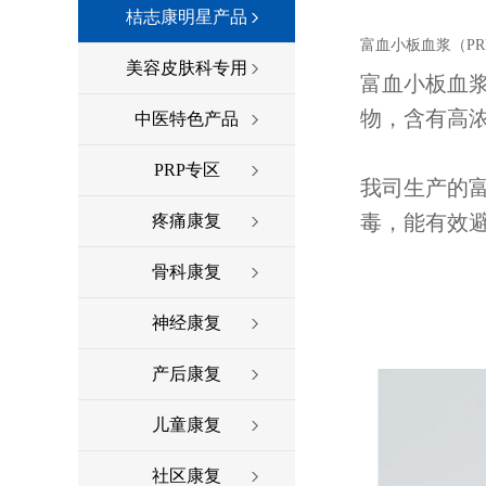
桔志康明星产品
富血小板血浆（P
美容皮肤科专用
富血小板血浆（
物，含有高
中医特色产品
PRP专区
我司生产的富
毒，能有效
疼痛康复
骨科康复
神经康复
产后康复
儿童康复
社区康复