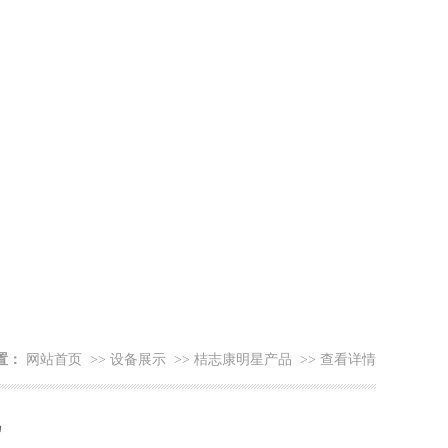
置：
网站首页
>>
设备展示
>>
桔志康明星产品
>>
查看详情
机