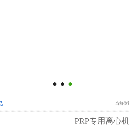
品
当前位
PRP专用离心