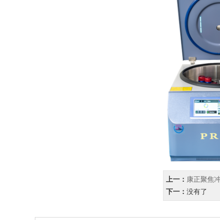
上一：
康正聚焦
下一：
没有了