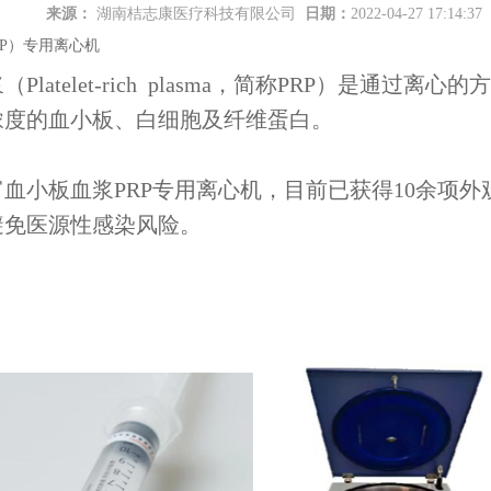
来源：
湖南桔志康医疗科技有限公司
日期：
2022-04-27 17:14:37
RP）专用离心机
Platelet-rich plasma，简称PRP）是通
浓度的血小板、白细胞及纤维蛋白。
血小板血浆PRP专用离心机，目前已获得10余项
避免医源性感染风险。