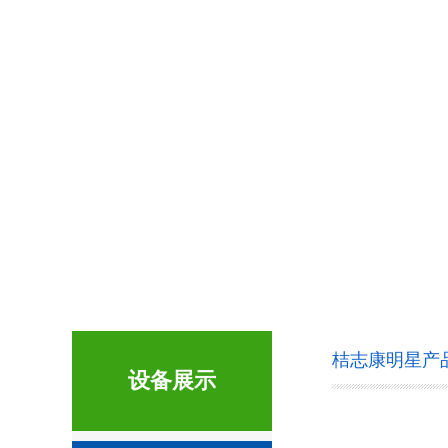
桔志康明星产
设备展示