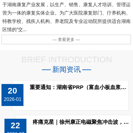
于湖南康复产业发展，以生产、销售、康复人才培训、管理运
营为一体的康复实体企业。为广大医院康复部门、疗养机构、
特教学校、残疾人机构、养老院及专业运动院所提供适合湖南
区情的“交...
— 查看更多 —
BRIEF INTRODUCTION
新闻资讯
重要通知：湖南省PRP（富血小板血浆）制备收费标准已调整!
20
2026-01
疼痛克星｜徐州康正电磁聚焦冲击波，无创修复颈肩腰腿痛
22