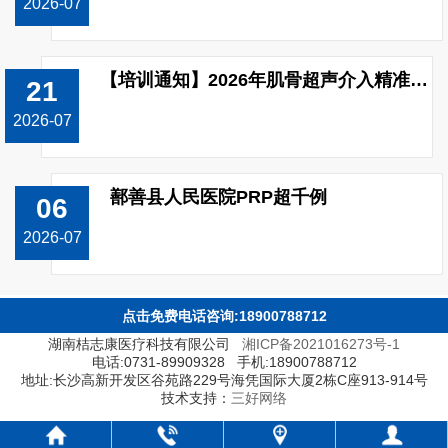
2026-07
【培训通知】2026年肌骨超声介入精准治疗技能（上肢关节）提升培训班开班！
21
2026-07
鄯善县人民医院PRP超千例
06
2026-07
点击免费电话咨询:18900788712
湖南桔志康医疗科技有限公司
湘ICP备2021016273号-1
电话:0731-89909328 手机:18900788712
地址:长沙高新开发区谷苑路229号海凭国际大厦2栋C座913-914号
技术支持：
三好网络