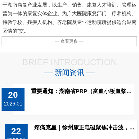
于湖南康复产业发展，以生产、销售、康复人才培训、管理运
营为一体的康复实体企业。为广大医院康复部门、疗养机构、
特教学校、残疾人机构、养老院及专业运动院所提供适合湖南
区情的“交...
— 查看更多 —
BRIEF INTRODUCTION
新闻资讯
重要通知：湖南省PRP（富血小板血浆）制备收费标准已调整!
20
2026-01
疼痛克星｜徐州康正电磁聚焦冲击波，无创修复颈肩腰腿痛
22