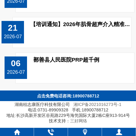
2026-07
【培训通知】2026年肌骨超声介入精准治疗技能（上肢关节）提升培训班开班！
21
2026-07
鄯善县人民医院PRP超千例
06
2026-07
点击免费电话咨询:18900788712
湖南桔志康医疗科技有限公司
湘ICP备2021016273号-1
电话:0731-89909328 手机:18900788712
地址:长沙高新开发区谷苑路229号海凭国际大厦2栋C座913-914号
技术支持：
三好网络