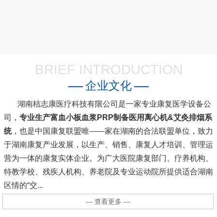
BRIEF INTRODUCTION
企业文化
湖南桔志康医疗科技有限公司是一家专业康复医学设备公
司，
专业生产富血小板血浆PRP制备医用离心机&艾灸排烟系
统
，也是中国康复联盟唯――家在湖南的合法联盟单位，致力
于湖南康复产业发展，以生产、销售、康复人才培训、管理运
营为一体的康复实体企业。为广大医院康复部门、疗养机构、
特教学校、残疾人机构、养老院及专业运动院所提供适合湖南
区情的“交...
— 查看更多 —