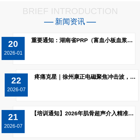
BRIEF INTRODUCTION
新闻资讯
重要通知：湖南省PRP（富血小板血浆）制备收费标准已调整!
20
2026-01
疼痛克星｜徐州康正电磁聚焦冲击波，无创修复颈肩腰腿痛
22
2026-07
【培训通知】2026年肌骨超声介入精准治疗技能（上肢关节）提升培训班开班！
21
2026-07