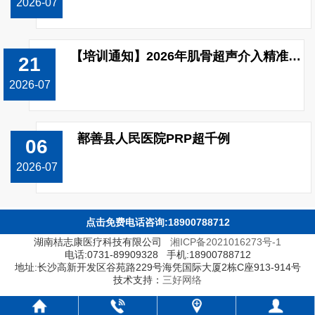
2026-07
【培训通知】2026年肌骨超声介入精准治疗技能（上肢关节）提升培训班开班！
21
2026-07
鄯善县人民医院PRP超千例
06
2026-07
点击免费电话咨询:18900788712
湖南桔志康医疗科技有限公司
湘ICP备2021016273号-1
电话:0731-89909328 手机:18900788712
地址:长沙高新开发区谷苑路229号海凭国际大厦2栋C座913-914号
技术支持：
三好网络