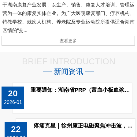
于湖南康复产业发展，以生产、销售、康复人才培训、管理运
营为一体的康复实体企业。为广大医院康复部门、疗养机构、
特教学校、残疾人机构、养老院及专业运动院所提供适合湖南
区情的“交...
— 查看更多 —
BRIEF INTRODUCTION
新闻资讯
重要通知：湖南省PRP（富血小板血浆）制备收费标准已调整!
20
2026-01
疼痛克星｜徐州康正电磁聚焦冲击波，无创修复颈肩腰腿痛
22