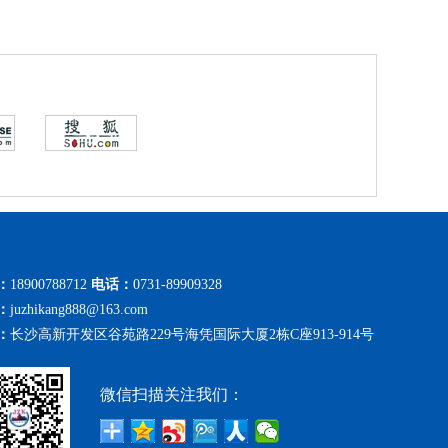
：
18900788712
电话：
0731-89909328
：
juzhikang888@163.com
：
长沙高新开发区谷苑路229号海凭国际大厦2栋C座913-914号
微信扫描关注我们：