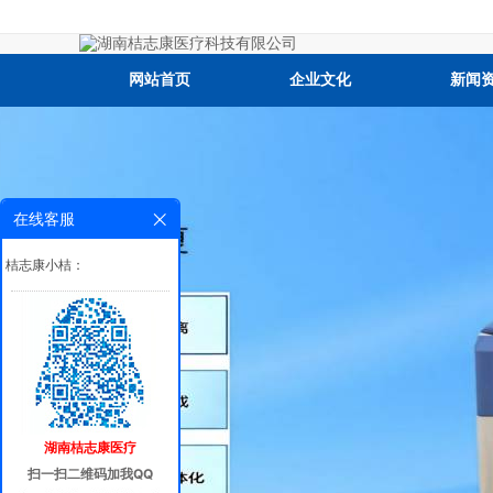
网站首页
企业文化
新闻
在线客服
桔志康小桔：
湖南桔志康医疗
扫一扫二维码加我QQ