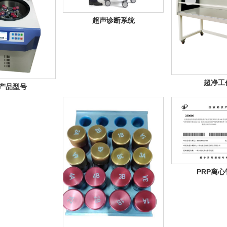
超声诊断系统
超净工
P产品型号
PRP离