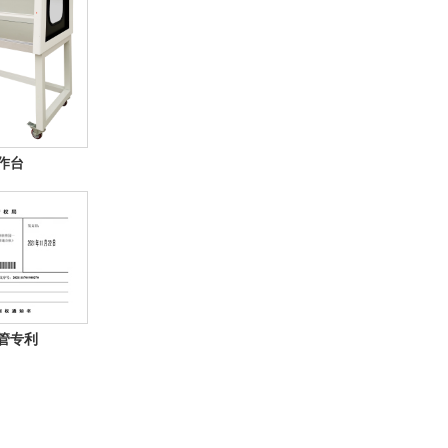
作台
心管专利