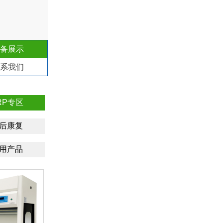
备展示
系我们
RP专区
后康复
用产品