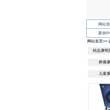
网站首
案例中
网站首页
>>
桔志康明
疼痛
儿童